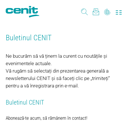
Buletinul CENIT
Ne bucurăm să vă ținem la curent cu noutățile și
evenimentele actuale.
Vă rugăm să selectați din prezentarea generală a
newsletterului CENIT și să faceți clic pe „trimiteți”
pentru a vă înregistrara prin e-mail.
Buletinul CENIT
Abonează-te acum, să rămânem în contact!