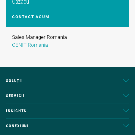
Cazacu
CONTACT ACUM
Sales Manager Romania
CENIT Romania
SOLUȚII
SERVICII
INSIGHTS
CONEXIUNI