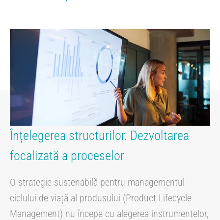
Ne
Înțelegerea structurilor. Dezvoltarea
focalizată a proceselor
O strategie sustenabilă pentru managementul
ciclului de viață al produsului (Product Lifecycle
Management) nu începe cu alegerea instrumentelor,