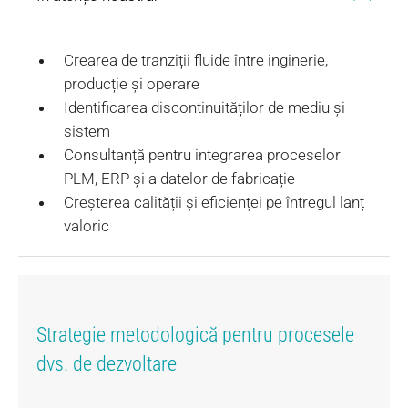
Crearea de tranziții fluide între inginerie,
producție și operare
Identificarea discontinuităților de mediu și
sistem
Consultanță pentru integrarea proceselor
PLM, ERP și a datelor de fabricație
Creșterea calității și eficienței pe întregul lanț
valoric
Strategie metodologică pentru procesele
dvs. de dezvoltare