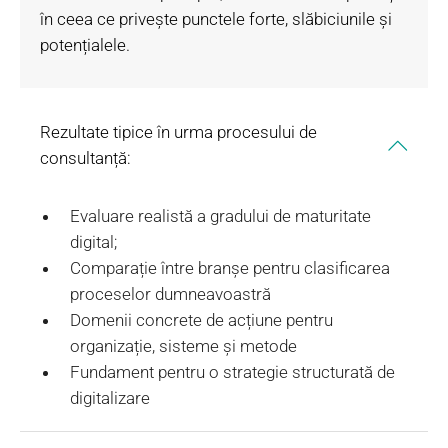
în ceea ce privește punctele forte, slăbiciunile și
potențialele.
Rezultate tipice în urma procesului de
consultanță:
Evaluare realistă a gradului de maturitate
digital;
Comparație între branșe pentru clasificarea
proceselor dumneavoastră
Domenii concrete de acțiune pentru
organizație, sisteme și metode
Fundament pentru o strategie structurată de
digitalizare