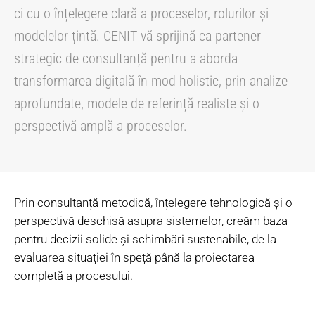
ci cu o înțelegere clară a proceselor, rolurilor și
modelelor țintă. CENIT vă sprijină ca partener
strategic de consultanță pentru a aborda
transformarea digitală în mod holistic, prin analize
aprofundate, modele de referință realiste și o
perspectivă amplă a proceselor.
Prin consultanță metodică, înțelegere tehnologică și o
perspectivă deschisă asupra sistemelor, creăm baza
pentru decizii solide și schimbări sustenabile, de la
evaluarea situației în speță până la proiectarea
completă a procesului.