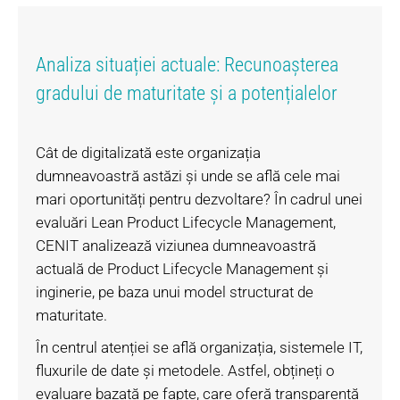
Analiza situației actuale: Recunoașterea
gradului de maturitate și a potențialelor
Cât de digitalizată este organizația
dumneavoastră astăzi și unde se află cele mai
mari oportunități pentru dezvoltare? În cadrul unei
evaluări Lean Product Lifecycle Management,
CENIT analizează viziunea dumneavoastră
actuală de Product Lifecycle Management și
inginerie, pe baza unui model structurat de
maturitate.
În centrul atenției se află organizația, sistemele IT,
fluxurile de date și metodele. Astfel, obțineți o
evaluare bazată pe fapte, care oferă transparență