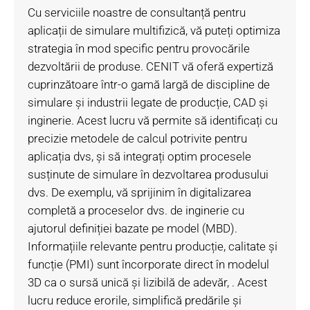
Cu serviciile noastre de consultanță pentru
aplicații de simulare multifizică, vă puteți optimiza
strategia în mod specific pentru provocările
dezvoltării de produse. CENIT vă oferă expertiză
cuprinzătoare într-o gamă largă de discipline de
simulare și industrii legate de producție, CAD și
inginerie. Acest lucru vă permite să identificați cu
precizie metodele de calcul potrivite pentru
aplicația dvs, și să integrați optim procesele
susținute de simulare în dezvoltarea produsului
dvs. De exemplu, vă sprijinim în digitalizarea
completă a proceselor dvs. de inginerie cu
ajutorul definiției bazate pe model (MBD).
Informațiile relevante pentru producție, calitate și
funcție (PMI) sunt încorporate direct în modelul
3D ca o sursă unică și lizibilă de adevăr, . Acest
lucru reduce erorile, simplifică predările și