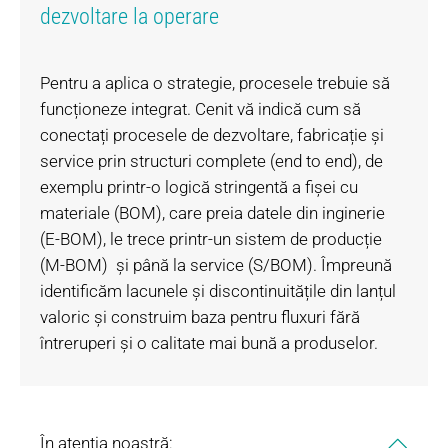
dezvoltare la operare
Pentru a aplica o strategie, procesele trebuie să
funcționeze integrat. Cenit vă indică cum să
conectați procesele de dezvoltare, fabricație și
service prin structuri complete (end to end), de
exemplu printr-o logică stringentă a fișei cu
materiale (BOM), care preia datele din inginerie
(E-BOM), le trece printr-un sistem de producție
(M-BOM) și până la service (S/BOM). Împreună
identificăm lacunele și discontinuitățile din lanțul
valoric și construim baza pentru fluxuri fără
întreruperi și o calitate mai bună a produselor.
În atenția noastră: