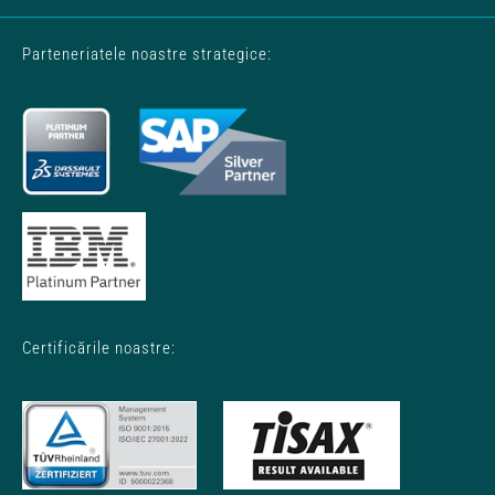
Parteneriatele noastre strategice:
Certificările noastre: