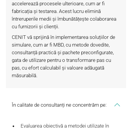
accelerează procesele ulterioare, cum ar fi
fabricația și testarea. Acest lucru elimină
întreruperile medii și îmbunătățește colaborarea
cu furnizorii și clienții.
CENIT vă sprijină în implementarea soluțiilor de
simulare, cum ar fi MBD, cu metode dovedite,
consultanță practică și pachete preconfigurate,
gata de utilizare pentru o transformare pas cu
pas, cu efort calculabil și valoare adăugată
măsurabilă.
În calitate de consultanți ne concentrăm pe:
Evaluarea obiectivă a metodei utilizate în