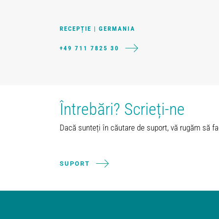
RECEPȚIE | GERMANIA
+49 711 7825 30
Întrebări? Scrieți-ne
Dacă sunteți în căutare de suport, vă rugăm să fac
SUPORT