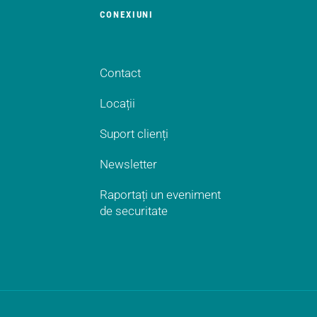
CONEXIUNI
Contact
Locații
Suport clienți
Newsletter
Raportați un eveniment
de securitate