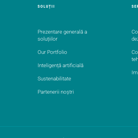
SOLUȚII
SE
Prezentare generală a
Co
soluțiilor
de
Our Portfolio
Co
te
Inteligență artificială
Im
Sustenabilitate
Partenerii noștri