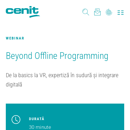
WEBINAR
Beyond Offline Programming
De la basics la VR, expertiză în sudură și integrare
digitală
DURATĂ
30 minute