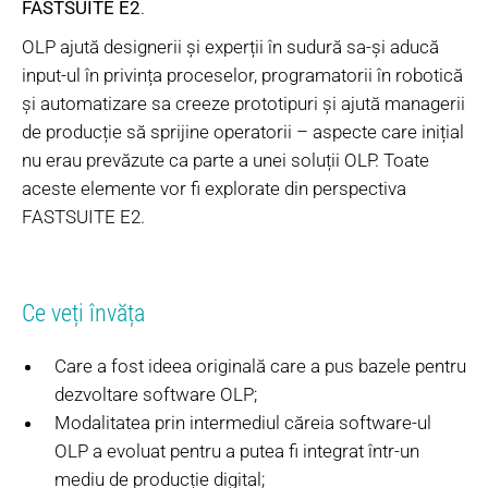
FASTSUITE E2
.
OLP ajută designerii și experții în sudură sa-și aducă
input-ul în privința proceselor, programatorii în robotică
și automatizare sa creeze prototipuri și ajută managerii
de producție să sprijine operatorii – aspecte care inițial
nu erau prevăzute ca parte a unei soluții OLP. Toate
aceste elemente vor fi explorate din perspectiva
FASTSUITE E2.
Ce veți învăța
Care a fost ideea originală care a pus bazele pentru
dezvoltare software OLP;
Modalitatea prin intermediul căreia software-ul
OLP a evoluat pentru a putea fi integrat într-un
mediu de producție digital;