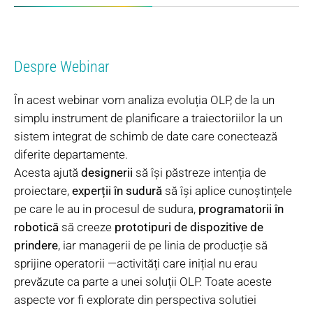
Despre Webinar
În acest webinar vom analiza evoluția OLP, de la un
simplu instrument de planificare a traiectoriilor la un
sistem integrat de schimb de date care conectează
diferite departamente.
Acesta ajută
designerii
să își păstreze intenția de
proiectare,
experții în sudură
să își aplice cunoștințele
pe care le au in procesul de sudura,
programatorii în
robotică
să creeze
prototipuri de dispozitive de
prindere
, iar managerii de pe linia de producție să
sprijine operatorii —activități care inițial nu erau
prevăzute ca parte a unei soluții OLP. Toate aceste
aspecte vor fi explorate din perspectiva solutiei