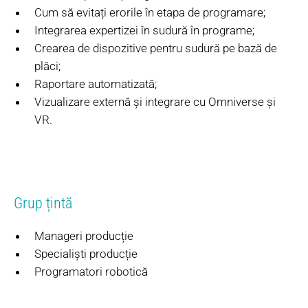
Cum să evitați erorile în etapa de programare;
Integrarea expertizei în sudură în programe;
Crearea de dispozitive pentru sudură pe bază de
plăci;
Raportare automatizată;
Vizualizare externă și integrare cu Omniverse și
VR.
Grup țintă
Manageri producție
Specialiști producție
Programatori robotică