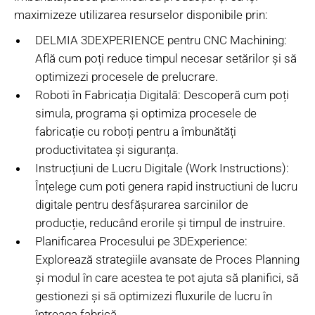
maximizeze utilizarea resurselor disponibile prin:
DELMIA 3DEXPERIENCE pentru CNC Machining:
Află cum poți reduce timpul necesar setărilor și să
optimizezi procesele de prelucrare.
Roboti în Fabricația Digitală: Descoperă cum poți
simula, programa și optimiza procesele de
fabricație cu roboți pentru a îmbunătăți
productivitatea și siguranța.
Instrucțiuni de Lucru Digitale (Work Instructions):
Înțelege cum poti genera rapid instructiuni de lucru
digitale pentru desfășurarea sarcinilor de
producție, reducând erorile și timpul de instruire.
Planificarea Procesului pe 3DExperience:
Explorează strategiile avansate de Proces Planning
și modul în care acestea te pot ajuta să planifici, să
gestionezi și să optimizezi fluxurile de lucru în
întreaga fabrică.