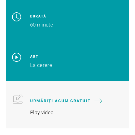
DURATĂ
60 minute
ART
La cerere
URMĂRIȚI ACUM GRATUIT
Play video