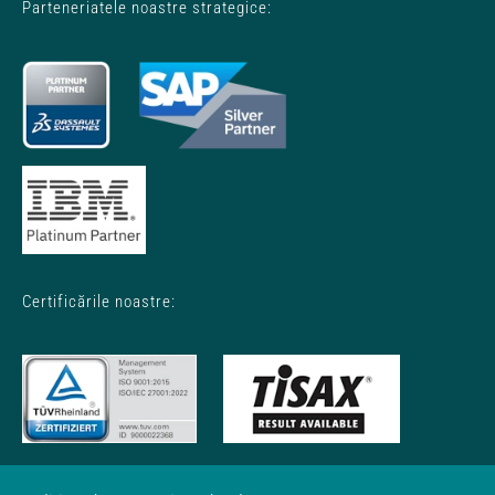
Parteneriatele noastre strategice:
Certificările noastre: