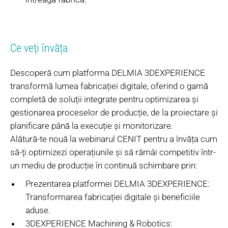
Ce veți învăța
Descoperă cum platforma DELMIA 3DEXPERIENCE
transformă lumea fabricației digitale, oferind o gamă
completă de soluții integrate pentru optimizarea și
gestionarea proceselor de producție, de la proiectare și
planificare până la execuție și monitorizare.
Alătură-te nouă la webinarul CENIT pentru a învăța cum
să-ți optimizezi operațiunile și să rămâi competitiv într-
un mediu de producție în continuă schimbare prin:
Prezentarea platformei DELMIA 3DEXPERIENCE:
Transformarea fabricației digitale și beneficiile
aduse.
3DEXPERIENCE Machining & Robotics: