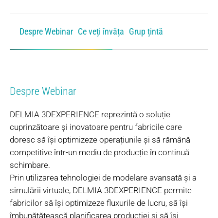
Despre Webinar
Ce veți învăța
Grup țintă
Despre Webinar
DELMIA 3DEXPERIENCE reprezintă o soluție
cuprinzătoare și inovatoare pentru fabricile care
doresc să își optimizeze operațiunile și să rămână
competitive într-un mediu de producție în continuă
schimbare.
Prin utilizarea tehnologiei de modelare avansată și a
simulării virtuale, DELMIA 3DEXPERIENCE permite
fabricilor să își optimizeze fluxurile de lucru, să își
îmbunătățească planificarea producției și să își