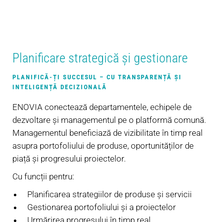
Planificare strategică și gestionare
PLANIFICĂ-ȚI SUCCESUL – CU TRANSPARENȚĂ ȘI
INTELIGENȚĂ DECIZIONALĂ
ENOVIA conectează departamentele, echipele de
dezvoltare și managementul pe o platformă comună.
Managementul beneficiază de vizibilitate în timp real
asupra portofoliului de produse, oportunităților de
piață și progresului proiectelor.
Cu funcții pentru:
Planificarea strategiilor de produse și servicii
Gestionarea portofoliului și a proiectelor
Urmărirea progresului în timp real