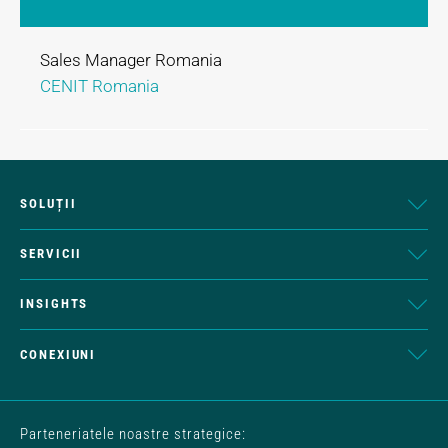
Sales Manager Romania
CENIT Romania
SOLUȚII
SERVICII
INSIGHTS
CONEXIUNI
Parteneriatele noastre strategice: