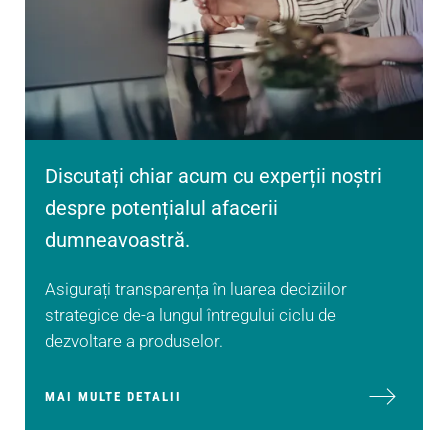
Discutați chiar acum cu experții noștri
despre potențialul afacerii
dumneavoastră.
Asigurați transparența în luarea deciziilor
strategice de-a lungul întregului ciclu de
dezvoltare a produselor.
MAI MULTE DETALII