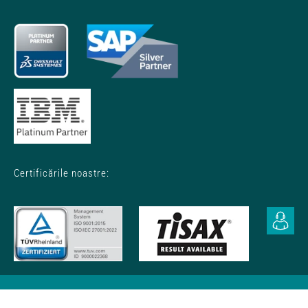
Certificările noastre:
Politica de protecţie a datelor