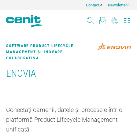
Contact
Newsletter
SOFTWARE PRODUCT LIFECYCLE
MANAGEMENT ȘI INOVARE
COLABORATIVĂ
ENOVIA
Conectați oamenii, datele și procesele într-o
platformă Product Lifecycle Management
unificată.