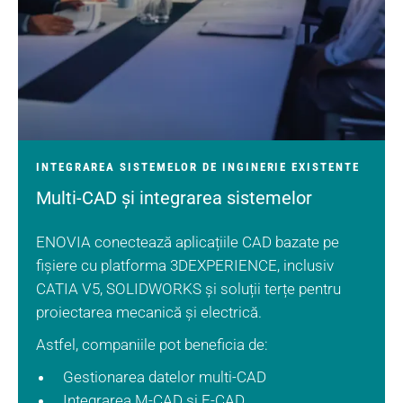
INTEGRAREA SISTEMELOR DE INGINERIE EXISTENTE
Multi-CAD și integrarea sistemelor
ENOVIA conectează aplicațiile CAD bazate pe
fișiere cu platforma 3DEXPERIENCE, inclusiv
CATIA V5, SOLIDWORKS și soluții terțe pentru
proiectarea mecanică și electrică.
Astfel, companiile pot beneficia de:
Gestionarea datelor multi-CAD
Integrarea M-CAD și E-CAD