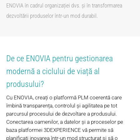
ENOVIA în cadrul organizației dvs. și în transformarea
dezvoltării produselor într-un mod durabil.
De ce ENOVIA pentru gestionarea
modernă a ciclului de viață al
produsului?
Cu ENOVIA, creați o platformă PLM coerentă care
îmbină transparența, controlul și agilitatea pe tot
parcursul procesului de dezvoltare a produsului.
Conectarea oamenilor, a datelor și a proceselor pe
baza platformei 3DEXPERIENCE vă permite să
planificați inovarea într-un mod structurat și să o