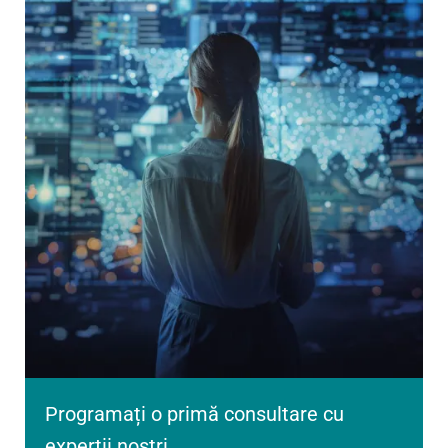
Programați o primă consultare cu
experții noștri