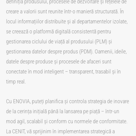
definiția produsului, procesele de dezvoltare și rețelele de
creare a valorii sunt reunite într-o manieră structurată. În
locul informațiilor distribuite și al departamentelor izolate,
se creează o platformă digitală consistentă pentru
gestionarea ciclului de viață al produsului (PLM) și
gestionarea datelor despre produs (PDM). Oamenii, ideile,
datele despre produse și procesele de afaceri sunt
conectate în mod inteligent – transparent, trasabil și în
timp real.
Cu ENOVIA, puteți planifica și controla strategia de inovare
de la cerința inițială până la lansarea pe piață – într-un
mod agil, scalabil și conform cu normele de conformitate.
La CENIT, vă sprijinim în implementarea strategică a