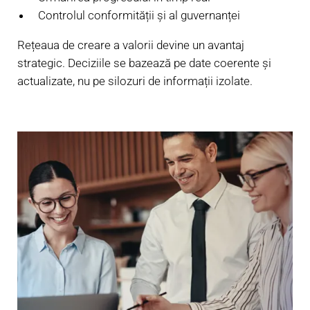
Controlul conformității și al guvernanței
Rețeaua de creare a valorii devine un avantaj
strategic. Deciziile se bazează pe date coerente și
actualizate, nu pe silozuri de informații izolate.