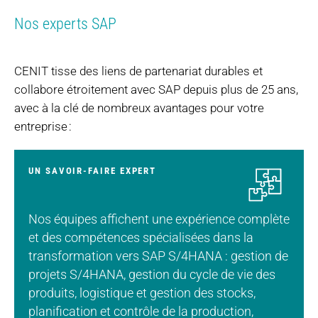
Nos experts SAP
CENIT tisse des liens de partenariat durables et
collabore étroitement avec SAP depuis plus de 25 ans,
avec à la clé de nombreux avantages pour votre
entreprise :
UN SAVOIR-FAIRE EXPERT
Nos équipes affichent une expérience complète
et des compétences spécialisées dans la
transformation vers SAP S/4HANA : gestion de
projets S/4HANA, gestion du cycle de vie des
produits, logistique et gestion des stocks,
planification et contrôle de la production,