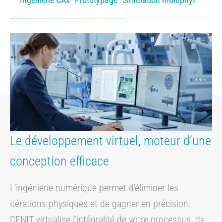
Ne
Le développement virtuel, moteur d’une
conception efficace
L’ingénierie numérique permet d’éliminer les
itérations physiques et de gagner en précision.
CENIT virtualise l’intégralité de votre processus, de