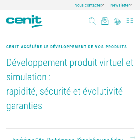
Nous contacter
Newsletter
CENIT ACCÉLÈRE LE DÉVELOPPEMENT DE VOS PRODUITS
Développement produit virtuel et
simulation :
rapidité, sécurité et évolutivité
garanties
Ingénierie CAx
Prototypage
Simulation multiphysique
V