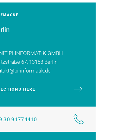
LEMAGNE
rlin
NIT PI INFORMATIK GMBH
tzstraße 67, 13158 Berlin
takt@pi-informatik.de
RECTIONS HERE
9 30 91774410