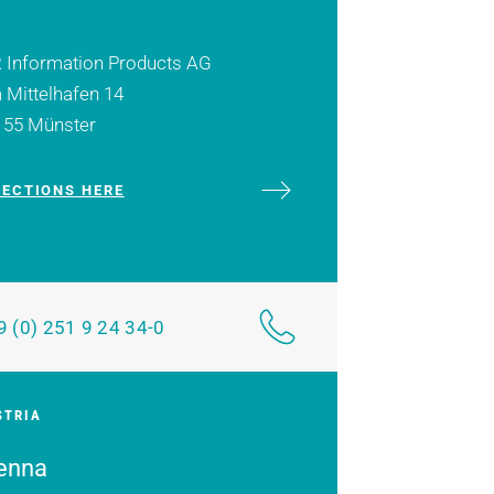
 Information Products AG
Mittelhafen 14
155 Münster
RECTIONS HERE
9 (0) 251 9 24 34-0
STRIA
enna