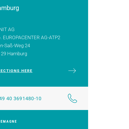
amburg
NIT AG
o. EUROPACENTER AG-ATP2
in-Saß-Weg 24
129 Hamburg
RECTIONS HERE
49 40 3691480-10
LEMAGNE