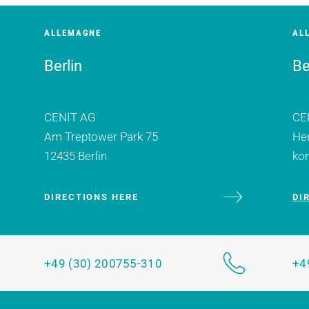
ALLEMAGNE
AL
Berlin
Be
CENIT AG
CE
Am Treptower Park 75
Her
12435 Berlin
kon
DIRECTIONS HERE
DI
+49 (30) 200755-310
+4