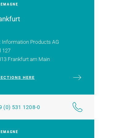
LEMAGNE
ankfurt
 Information Products AG
l 127
313 Frankfurt am Main
RECTIONS HERE
9 (0) 531 1208-0
LEMAGNE