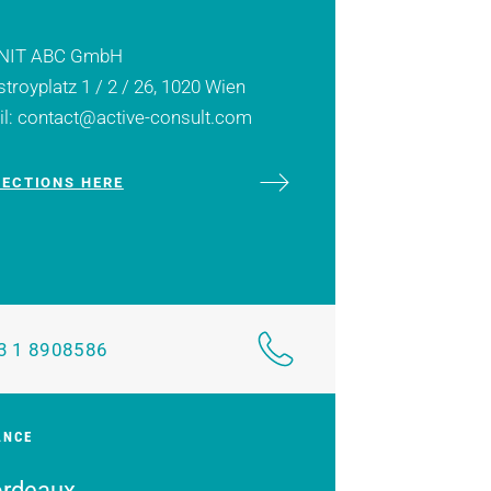
NIT ABC GmbH
troyplatz 1 / 2 / 26, 1020 Wien
l: contact@active-consult.com
RECTIONS HERE
3 1 8908586
ANCE
rdeaux