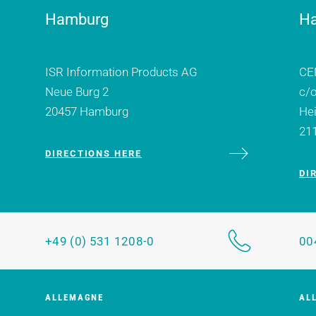
Hamburg
H
ISR Information Products AG
CE
Neue Burg 2
c/
20457 Hamburg
He
21
DIRECTIONS HERE
DI
+49 (0) 531 1208-0
00
ALLEMAGNE
AL