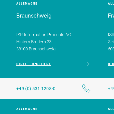
ALLEMAGNE
AL
Braunschweig
Fr
ISR Information Products AG
ISR
Hintern Brüdern 23
Zei
38100 Braunschweig
60
DIRECTIONS HERE
DI
+49 (0) 531 1208-0
+4
ALLEMAGNE
AL