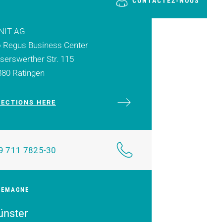
CONTACTEZ-NOUS
NIT AG
o Regus Business Center
serswerther Str. 115
880 Ratingen
RECTIONS HERE
9 711 7825-30
LEMAGNE
nster