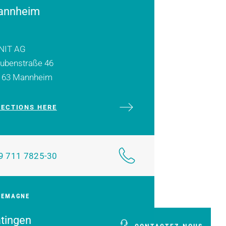
annheim
NIT AG
eubenstraße 46
163 Mannheim
RECTIONS HERE
9 711 7825-30
LEMAGNE
tingen