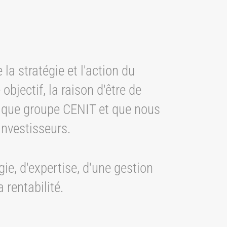
la stratégie et l'action du
objectif, la raison d'être de
t que groupe CENIT et que nous
investisseurs.
e, d'expertise, d'une gestion
a rentabilité.