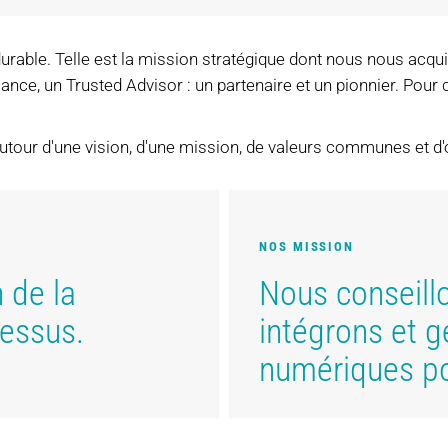
n durable. Telle est la mission stratégique dont nous nous acq
ce, un Trusted Advisor : un partenaire et un pionnier. Pour c
tour d'une vision, d'une mission, de valeurs communes et d'o
NOS MISSION
 de la
Nous conseill
essus.
intégrons et 
numériques po