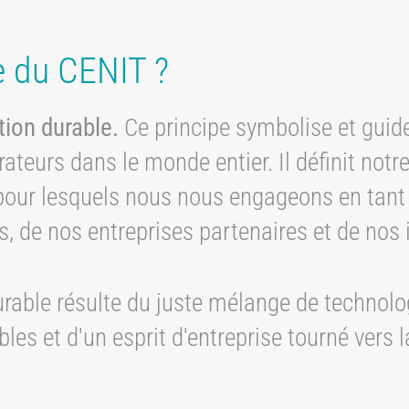
ie du CENIT ?
tion durable.
Ce principe symbolise et guide 
teurs dans le monde entier. Il définit notre 
es pour lesquels nous nous engageons en tan
, de nos entreprises partenaires et de nos 
able résulte du juste mélange de technologi
les et d'un esprit d'entreprise tourné vers l