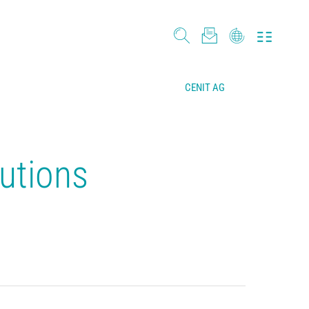
CENIT AG
lutions