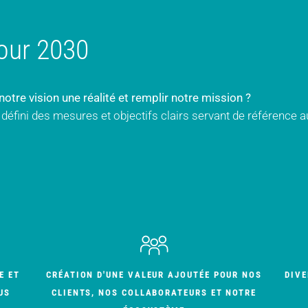
our 2030
otre vision une réalité et remplir notre mission ?
éfini des mesures et objectifs clairs servant de référence a
E ET
CRÉATION D'UNE VALEUR AJOUTÉE POUR NOS
DIVE
US
CLIENTS, NOS COLLABORATEURS ET NOTRE