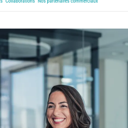
ts
Collaborations
Nos partenaires commerciaux