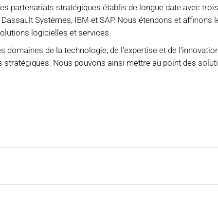
es partenariats stratégiques établis de longue date avec tro
 Dassault Systèmes, IBM et SAP. Nous étendons et affinons l
lutions logicielles et services.
s domaines de la technologie, de l'expertise et de l'innovatio
s stratégiques. Nous pouvons ainsi mettre au point des solut