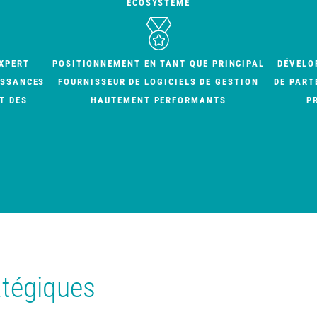
ÉCOSYSTÈME
XPERT
POSITIONNEMENT EN TANT QUE PRINCIPAL
DÉVELO
ISSANCES
FOURNISSEUR DE LOGICIELS DE GESTION
DE PART
T DES
HAUTEMENT PERFORMANTS
P
atégiques