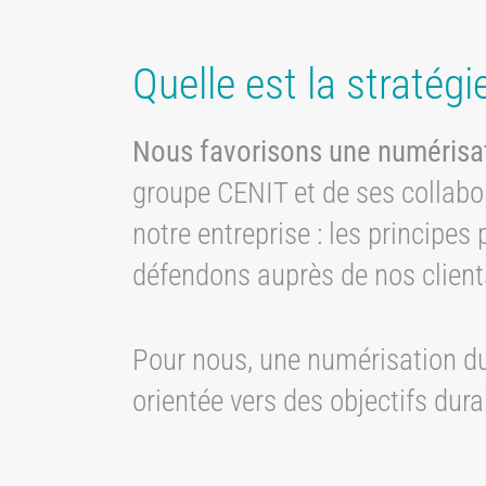
Quelle est la stratég
Nous favorisons une numérisa
groupe CENIT et de ses collabora
notre entreprise : les princip
défendons auprès de nos clients
Pour nous, une numérisation dur
orientée vers des objectifs durab