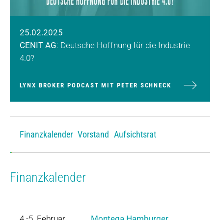
25.02.2025
CENIT AG
: Deutsche Hoffnung für die Industrie
4.0?
LYNX BROKER PODCAST MIT PETER SCHNECK
Finanzkalender
Vorstand
Aufsichtsrat
Finanzkalender
4.-5. Februar
Montega Hamburger