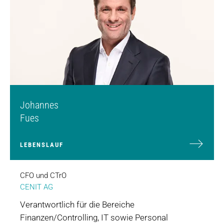
Johannes
Fues
LEBENSLAUF
CFO und CTrO
CENIT AG
Verantwortlich für die Bereiche
Finanzen/Controlling, IT sowie Personal