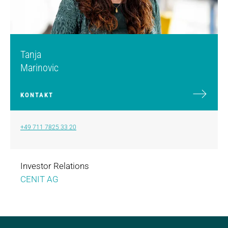
Tanja
Marinovic
KONTAKT
+49 711 7825 33 20
Investor Relations
CENIT AG