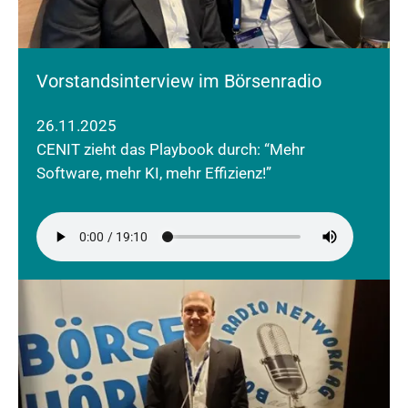
Vorstandsinterview im Börsenradio
26.11.2025
CENIT zieht das Playbook durch: “Mehr
Software, mehr KI, mehr Effizienz!”