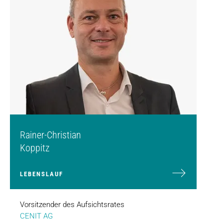
Rainer-Christian
Koppitz
LEBENSLAUF
Vorsitzender des Aufsichtsrates
CENIT AG