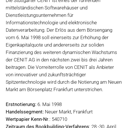
Die Stuttgarter CENIT ist eines der führenden
mittelständischen Softwarehäuser und
Dienstleistungsunternehmen für
Informationstechnologie und elektronische
Datenverarbeitung. Der Erlös aus dem Börsengang
vom 6. Mai 1998 soll einerseits zur Erhöhung der
Eigenkapitalquote und andererseits zur soliden
Finanzierung des weiteren dynamischen Wachstums
der CENIT AG in den nächsten zwei bis drei Jahren
beitragen. Die Vorreiterrolle von CENIT als Anbieter
von innovativer und zukunftsträchtiger
Spitzentechnologie wird durch die Notierung am Neuen
Markt am Börsenplatz Frankfurt unterstrichen.
Erstnotierung:
6. Mai 1998
Handelssegment:
Neuer Markt, Frankfurt
Wertpapier Kenn-Nr
.: 540710
Zeitraum des Bookbuilding-Verfahrens
: 28.-30. April