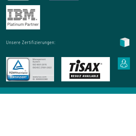
Unsere Zertifizierungen:
Datenschutzhinweise
Impressum
AGB
Cookie-Erklärung