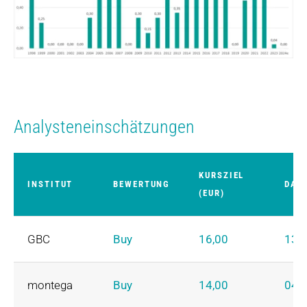
Analysteneinschätzungen
KURSZIEL
INSTITUT
BEWERTUNG
DAT
(EUR)
GBC
Buy
16,00
13.
montega
Buy
14,00
04.