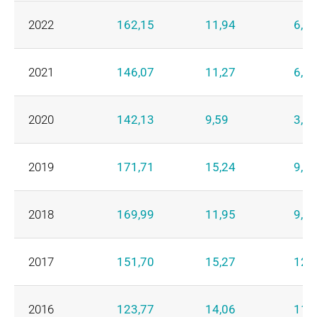
2022
162,15
11,94
6,31
2021
146,07
11,27
6,23
2020
142,13
9,59
3,63
2019
171,71
15,24
9,20
2018
169,99
11,95
9,03
2017
151,70
15,27
12,
2016
123,77
14,06
11,