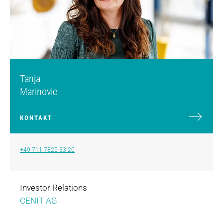
Tanja
Marinovic
KONTAKT
+49 711 7825 33 20
Investor Relations
CENIT AG