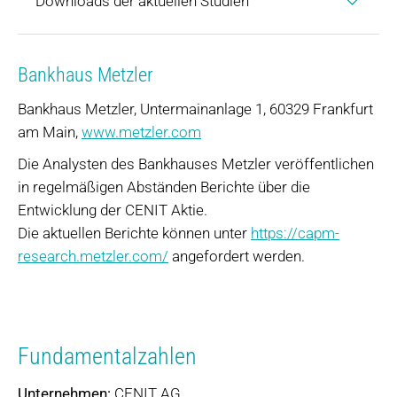
Downloads der aktuellen Studien
Bankhaus Metzler
Bankhaus Metzler, Untermainanlage 1, 60329 Frankfurt
am Main,
www.metzler.com
Die Analysten des Bankhauses Metzler veröffentlichen
in regelmäßigen Abständen Berichte über die
Entwicklung der CENIT Aktie.
Die aktuellen Berichte können unter
https://capm-
research.metzler.com/
angefordert werden.
Fundamentalzahlen
Unternehmen:
CENIT AG