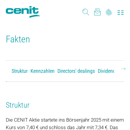
Fakten
Struktur
Kennzahlen
Directors' dealings
Dividende
Anal
Ne
Struktur
Die CENIT Aktie startete ins Börsenjahr 2025 mit einem
Kurs von 7,40 € und schloss das Jahr mit 7,34 €. Das