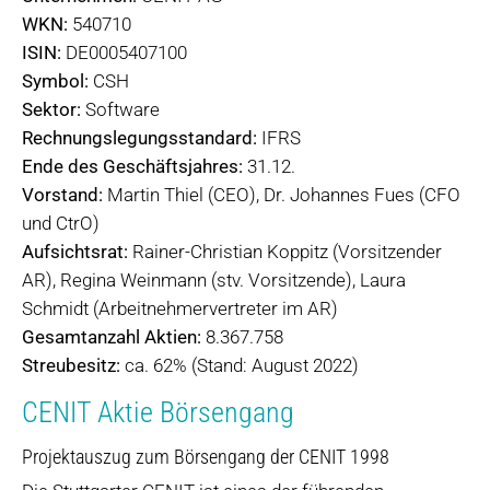
WKN:
540710
ISIN:
DE0005407100
Symbol:
CSH
Sektor:
Software
Rechnungslegungsstandard:
IFRS
Ende des Geschäftsjahres:
31.12.
Vorstand:
Martin Thiel (CEO), Dr. Johannes Fues (CFO
und CtrO)
Aufsichtsrat:
Rainer-Christian Koppitz (Vorsitzender
AR), Regina Weinmann (stv. Vorsitzende), Laura
Schmidt (Arbeitnehmervertreter im AR)
Gesamtanzahl Aktien:
8.367.758
Streubesitz:
ca. 62% (Stand: August 2022)
CENIT Aktie Börsengang
Projektauszug zum Börsengang der CENIT 1998