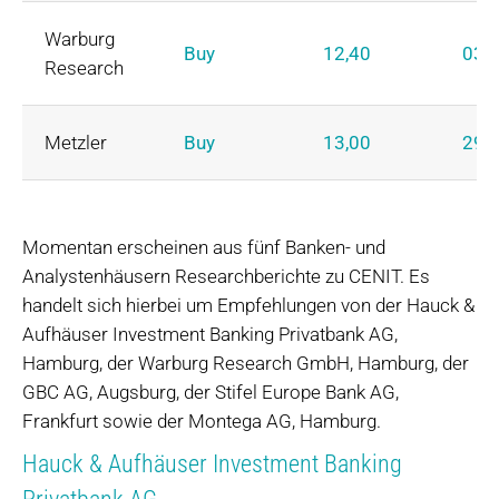
Warburg
Buy
12,40
03.
Research
Metzler
Buy
13,00
29.
Momentan erscheinen aus fünf Banken- und
Analystenhäusern Researchberichte zu CENIT. Es
handelt sich hierbei um Empfehlungen von der Hauck &
Aufhäuser Investment Banking Privatbank AG,
Hamburg, der Warburg Research GmbH, Hamburg, der
GBC AG, Augsburg, der Stifel Europe Bank AG,
Frankfurt sowie der Montega AG, Hamburg.
Hauck & Aufhäuser Investment Banking