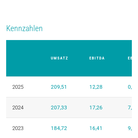
Kennzahlen
UMSATZ
EBITDA
EBIT
2025
209,51
12,28
0,31
2024
207,33
17,26
7,38
2023
184,72
16,41
9,22