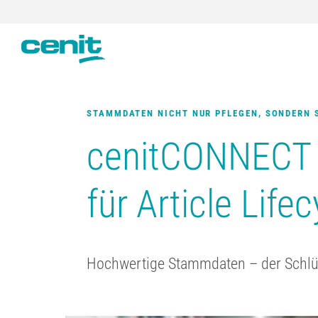
STAMMDATEN NICHT NUR PFLEGEN, SONDERN 
cenitCONNECT 
für
Article Lif
Hochwertige Stammdaten – der Schlüss