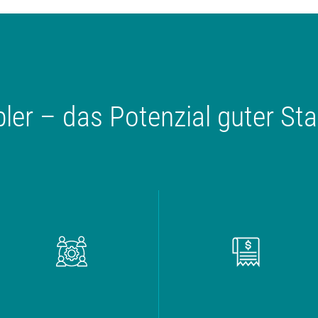
er – das Potenzial guter S