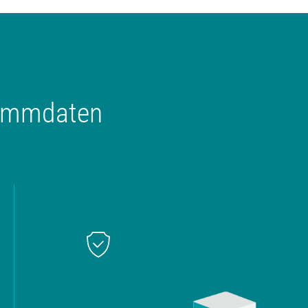
tammdaten