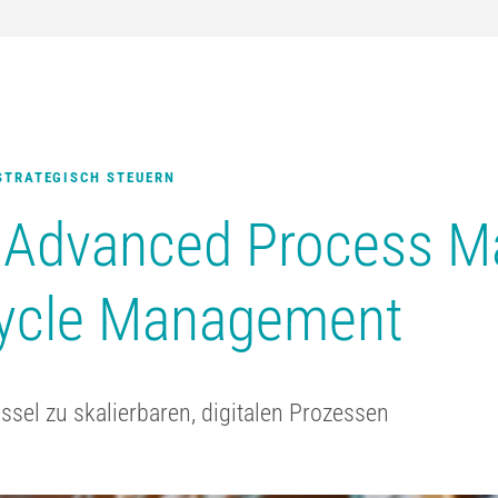
STRATEGISCH STEUERN
Advanced Process 
ecycle Management
el zu skalierbaren, digitalen Prozessen