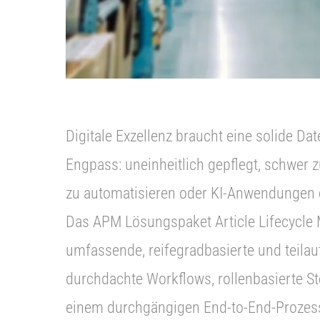
Digitale Exzellenz braucht eine solide D
Engpass: uneinheitlich gepflegt, schwer z
zu automatisieren oder KI-Anwendungen 
Das APM Lösungspaket Article Lifecycle
umfassende, reifegradbasierte und teila
durchdachte Workflows, rollenbasierte S
einem durchgängigen End-to-End-Prozess