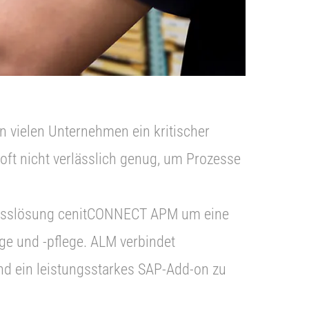
n vielen Unternehmen ein kritischer
 oft nicht verlässlich genug, um Prozesse
ozesslösung cenitCONNECT APM um eine
ge und -pflege. ALM verbindet
nd ein leistungsstarkes SAP-Add-on zu