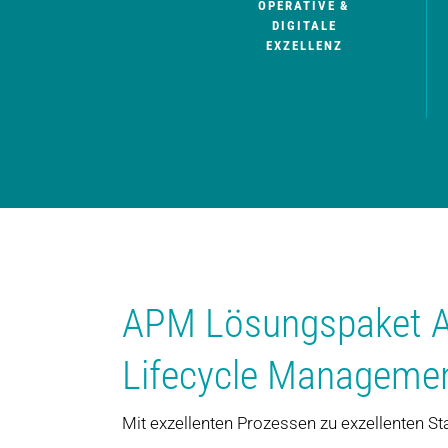
OPERATIVE &
DIGITALE
EXZELLENZ
APM Lösungspaket A
Lifecycle Manageme
Mit exzellenten Prozessen zu exzellenten 