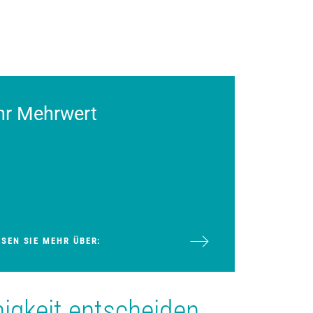
hr Mehrwert
ESEN SIE MEHR ÜBER:
gkeit entscheiden