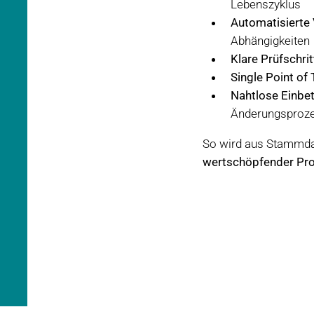
Lebenszyklus
Automatisierte 
Abhängigkeiten
Klare Prüfschrit
Single Point of 
Nahtlose Einbe
Änderungsproz
So wird aus Stammda
wertschöpfender Pr