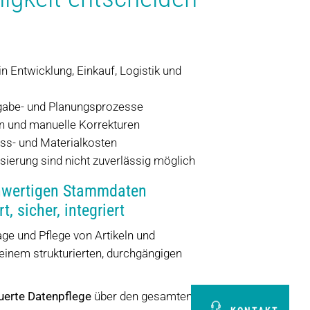
n Entwicklung, Einkauf, Logistik und
eigabe- und Planungsprozesse
n und manuelle Korrekturen
ss- und Materialkosten
sierung sind nicht zuverlässig möglich
hwertigen Stammdaten
t, sicher, integriert
ge und Pflege von Artikeln und
inem strukturierten, durchgängigen
uerte Datenpflege
über den gesamten