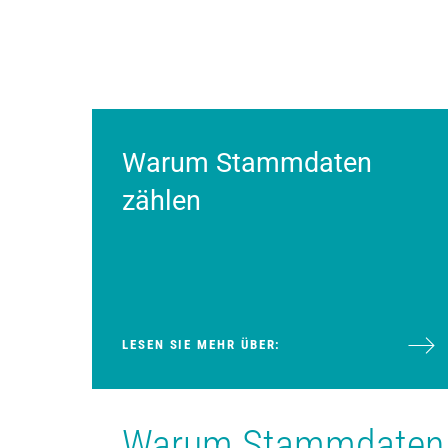
Warum Stammdaten
zählen
LESEN SIE MEHR ÜBER:
Warum Stammdaten üb