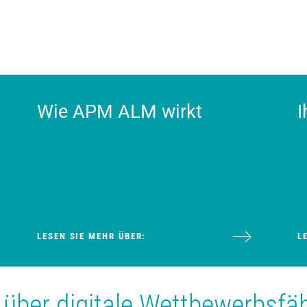
Wie APM ALM wirkt
I
LESEN SIE MEHR ÜBER:
L
er digitale Wettbewerbsfähi