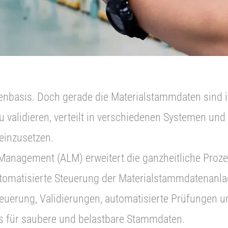
atenbasis. Doch gerade die Materialstammdaten sind i
u validieren, verteilt in verschiedenen Systemen und
einzusetzen.
 Management (ALM) erweitert die ganzheitliche Pr
utomatisierte Steuerung der Materialstammdatenanla
teuerung, Validierungen, automatisierte Prüfungen u
 für saubere und belastbare Stammdaten.