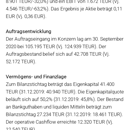
8.901 TEUR/-32,0%) und ein EBIT von 1.672 TEUR (Vj.
4.546 TEUR/-63,2%). Das Ergebnis je Aktie beträgt 0,11
EUR (Vj. 0,36 EUR).
Auftragsentwicklung
Der Auftragseingang im Konzern lag am 30. September
2020 bei 105.195 TEUR (Vj. 124.939 TEUR). Der
Auftragsbestand belief sich auf 42.708 TEUR (Vj.
52.172 TEUR).
Vermögens- und Finanzlage
Zum Bilanzstichtag beträgt das Eigenkapital 41.400
TEUR (31.12.2019: 40.940 TEUR). Die Eigenkapitalquote
beläuft sich auf 50,2% (31.12.2019: 45,8%). Der Bestand
an Bankguthaben und liquiden Mitteln beträgt zum
Bilanzstichtag 27.234 TEUR (31.12.2019: 18.461 TEUR).
Der operative Cashflow erreichte 12.320 TEUR (Vj.
12.540 TEUR).