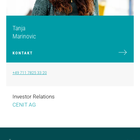
Tanja
Marinovic
KONTAKT
+49 711 7825 33 20
Investor Relations
CENIT AG