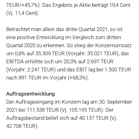
TEUR/+45,7%). Das Ergebnis je Aktie beträgt 19,4 Cent
(Vj. 11,4 Cent).
Betrachtet man allein das dritte Quartal 2021, so ist
eine positive Entwicklung im Vergleich zum dritten
Quartal 2020 zu erkennen. So stieg der Konzernumsatz
um 0,8% auf 35.309 TEUR (Vorjahr: 35.021 TEUR), das
EBITDA erhöhte sich um 20,3% auf 2.697 TEUR
(Vorjahr: 2.241 TEUR) und das EBIT lag bei 1.500 TEUR
nach 891 TEUR im Vorjahr (+68,3%).
Auftragsentwicklung
Der Auftragseingang im Konzern lag am 30. September
2021 bei 111.538 TEUR (Vj. 105.195 TEUR). Der
Auftragsbestand belief sich auf 40.137 TEUR (Vj.
42.708 TEUR).