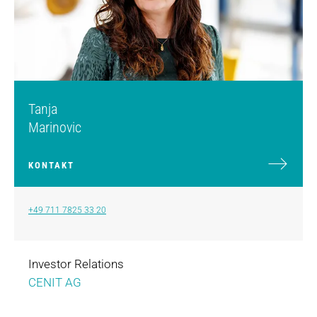
Tanja
Marinovic
KONTAKT
+49 711 7825 33 20
Investor Relations
CENIT AG