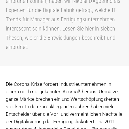
einordnen können, haben wir Nikolai D’Agostino als
Experten für die Digitale Fabrik gefragt, welche IT-
Trends für Manager aus Fertigungsunternehmen
interessant sein können. Lesen Sie hier in sieben
Thesen, wie er die Entwicklungen beschreibt und
einordnet.
Die Corona-Krise fordert Industrieunternehmen in
einem noch nie gekannten Ausmaß heraus. Umsätze,
ganze Märkte brechen ein und Wertschöpfungsketten
stocken. In den zurückliegenden Jahren haben viele
Entscheider über die Vor- und vermeintlichen Nachteile
der Digitalisierung der Fertigung diskutiert. Die 2011
ausgerufene 4. Industrielle Revolution – übrigens die