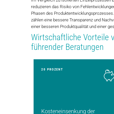
Im Vergleich zu isolierten Einzelprozessen 
reduzieren das Risiko von Fehlentwicklunge
Phasen des Produktentwicklungsprozesses. 
zählen eine bessere Transparenz und Nachvol
einer besseren Produktqualität und einer ge
Wirtschaftliche Vorteil
führender Beratungen
20 PROZENT
Kosteneinsenkung der