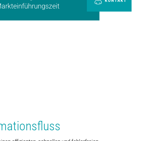
KONTAKT
arkteinführungszeit
mationsfluss