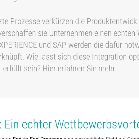
tzte Prozesse verkürzen die Produktentwick
 verschaffen sie Unternehmen einen echten 
DEXPERIENCE und SAP werden die dafür not
knüpft. Wie lässt sich diese Integration o
rfüllt sein? Hier erfahren Sie mehr.
 Ein echter Wettbewerbsvorte