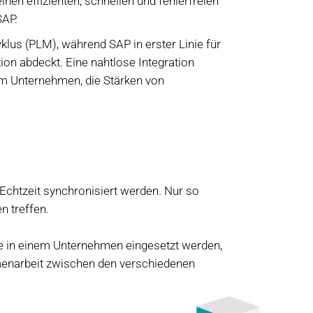
en effizienten, schnellen und fehlerfreien
SAP.
us (PLM), während SAP in erster Linie für
on abdeckt. Eine nahtlose Integration
m Unternehmen, die Stärken von
Echtzeit synchronisiert werden. Nur so
n treffen.
e in einem Unternehmen eingesetzt werden,
menarbeit zwischen den verschiedenen