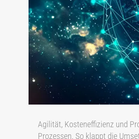
Agilität, Kosteneffizienz und P
Prozessen. So klappt die Umse