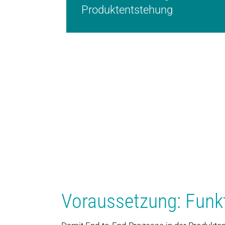
Produktentstehung
Voraussetzung: Funkt