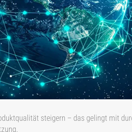
roduktqualität steigern – das gelingt mit d
tzung.