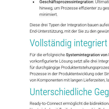
Geschäftsprozessintegration
: Ultima
hinweg, um Prozesse effizienter zu ge
minimiert.
Diese drei Typen der Integration bauen auf
End-Unterstützung, mit der Sie zu den gewün
Vollständig integrier
Für die erfolgreiche
Systemintegration vo
vorkonfigurierte Lösung setzt alle drei Integ
für durchgängige Produktentstehungsprozes
Prozesse in der Produktentwicklung oder Sim
von Komponenten mit langen Lieferzeiten, la
Unterschiedliche Geg
Ready-to-Connect ermöglicht die bidirekti