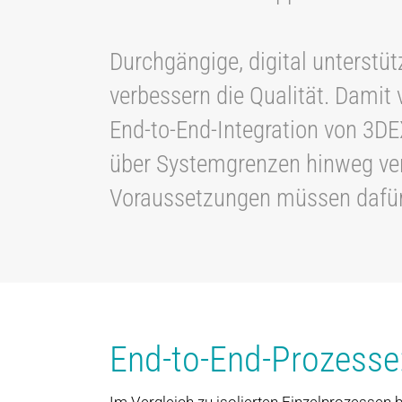
Durchgängige, digital unterstü
verbessern die Qualität. Damit
End-to-End-Integration von 3
über Systemgrenzen hinweg ver
Voraussetzungen müssen dafür e
End-to-End-Prozesse: