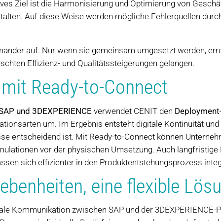
tives Ziel ist die Harmonisierung und Optimierung von Gesc
stalten. Auf diese Weise werden mögliche Fehlerquellen dur
einander auf. Nur wenn sie gemeinsam umgesetzt werden, erre
schten Effizienz- und Qualitätssteigerungen gelangen.
t mit Ready-to-Connect
n SAP und 3DEXPERIENCE
verwendet CENIT den
Deployment-
rationsarten um. Im Ergebnis entsteht digitale Kontinuität und
se entscheidend ist. Mit Ready-to-Connect können Unterneh
ulationen vor der physischen Umsetzung. Auch langfristige P
ssen sich effizienter in den Produktentstehungsprozess integ
ebenheiten, eine flexible Lös
onale Kommunikation zwischen SAP und der 3DEXPERIENCE-Pla