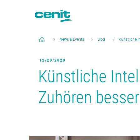
News & Events
Blog
Künstliche I
12/20/2020
Künstliche Intel
Zuhören besser