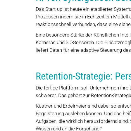
Das Start-up ist heute ein etablierter System
Prozessen indem sie in Echtzeit ein Modell 
reaktionsschnell verbunden, dass eine siche
Eine besondere Stärke der Künstlichen Intel
Kameras und 3D-Sensoren. Die Einsatzmöglic
liefert Daten für eine adaptive Steuerung d
Retention-Strategie: Per
Die fertige Plattform soll Unternehmen ihre 
schwerer. Das gehört zur Retention-Strategi
Küstner und Erdelmeier sind dabei so entsch
Begeisterung ausleben können. Und das heißt
Aufgaben, die wirklich herausfordernd sind.
Wissen und an die Forschung.“