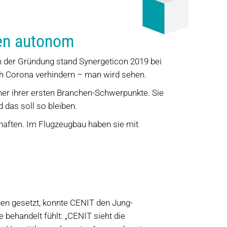
men autonom
ch der Gründung stand Synergeticon 2019 bei
ch Corona verhindern – man wird sehen.
iner ihrer ersten Branchen-Schwerpunkte. Sie
 das soll so bleiben.
haften. Im Flugzeugbau haben sie mit
gen gesetzt, konnte CENIT den Jung-
behandelt fühlt: „CENIT sieht die