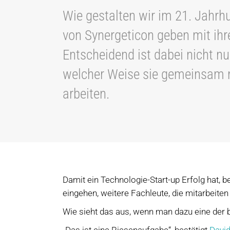
Wie gestalten wir im 21. Jahr
von Synergeticon geben mit ih
Entscheidend ist dabei nicht nu
welcher Weise sie gemeinsam m
arbeiten.
Damit ein Technologie-Start-up Erfolg hat, b
eingehen, weitere Fachleute, die mitarbeiten
Wie sieht das aus, wenn man dazu eine der
„Das ist eine Riesenaufgabe“, bestätigt
David