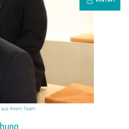
KONTAKT
en aus ihrem Team
ebung