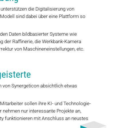
 unterstützen die Digitalisierung von
Modell sind dabei über eine Plattform so
n den Daten bildbasierter Systeme wie
ng der Raffinerie, die Werkbank-Kamera
rrektur von Maschineneinstellungen, etc.
geisterte
en von Synergeticon absichtlich etwas
itarbeiter sollen ihre KI- und Technologie-
ir nehmen nur interessante Projekte an,
ity funktionieren mit Anschluss an neustes