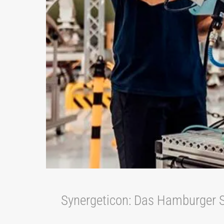
Synergeticon: Das Hamburger St