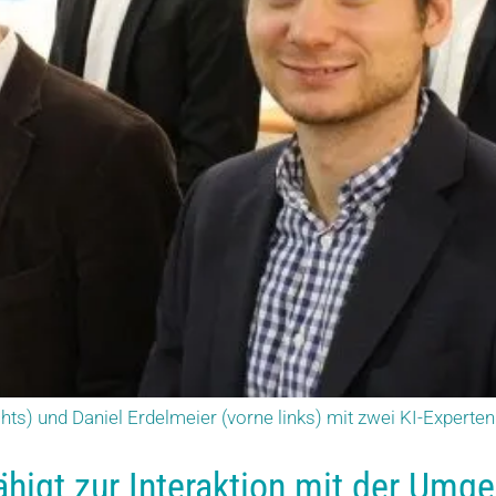
hts) und Daniel Erdelmeier (vorne links) mit zwei KI-Expert
ähigt zur Interaktion mit der Umg