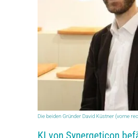
Die beiden Gründer David Küstner (vorne rec
KI von Synergeticon bef