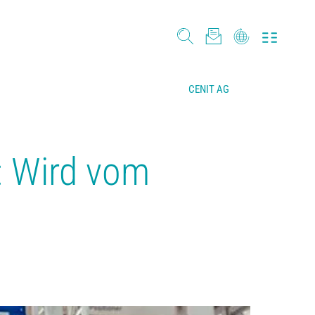
CENIT AG
e: Wird vom