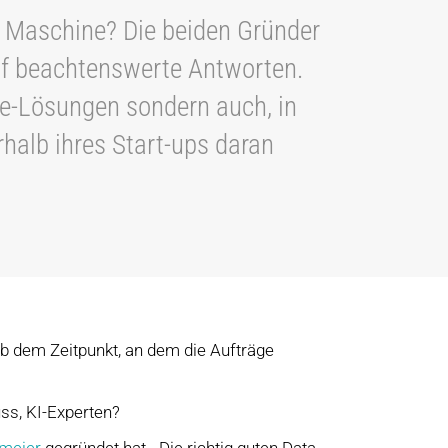
 Maschine? Die beiden Gründer
uf beachtenswerte Antworten.
rie-Lösungen sondern auch, in
halb ihres Start-ups daran
 ab dem Zeitpunkt, an dem die Aufträge
ss, KI-Experten?
lmeier
gegründet hat. „Die richtig guten Data