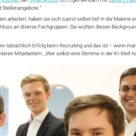
t Stellenangebote.“
n arbeiten′, haben sie sich zuerst selbst tief in die Materie e
luss an diverse Fachgruppen. Sie wollten diesen Backgroun
ann tatsächlich Erfolg beim Recruiting und das ist – wenn man
iteren Mitarbeitern. „Wer selbst eine Stimme in der KI-Welt h