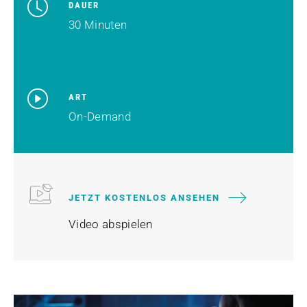
DAUER
30 Minuten
ART
On-Demand
JETZT KOSTENLOS ANSEHEN
Video abspielen