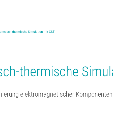
gnetisch-thermische Simulation mit CST
sch-thermische Simul
imierung elektromagnetischer Komponente