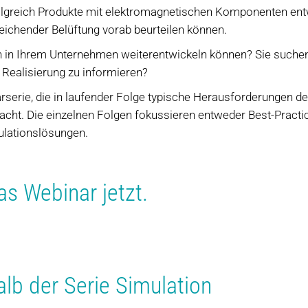
folgreich Produkte mit elektromagnetischen Komponenten ent
ichender Belüftung vorab beurteilen können.
on in Ihrem Unternehmen weiterentwickeln können? Sie suchen
 Realisierung zu informieren?
arserie, die in laufender Folge typische Herausforderungen d
t. Die einzelnen Folgen fokussieren entweder Best-Practic
ulationslösungen.
as Webinar jetzt.
lb der Serie Simulation