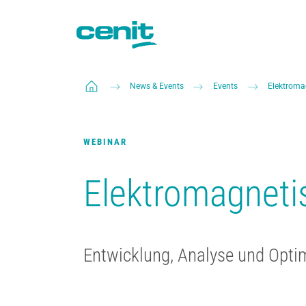
News & Events
Events
Elektroma
WEBINAR
Elektromagneti
Entwicklung, Analyse und Opt