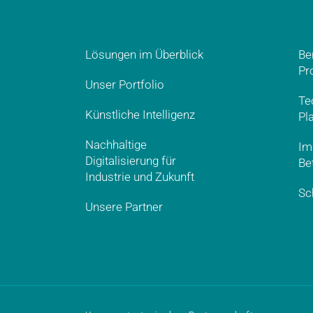
Lösungen im Überblick
Be
Pr
Unser Portfolio
Te
Künstliche Intelligenz
Pl
Nachhaltige
Im
Digitalisierung für
Be
Industrie und Zukunft
Sc
Unsere Partner