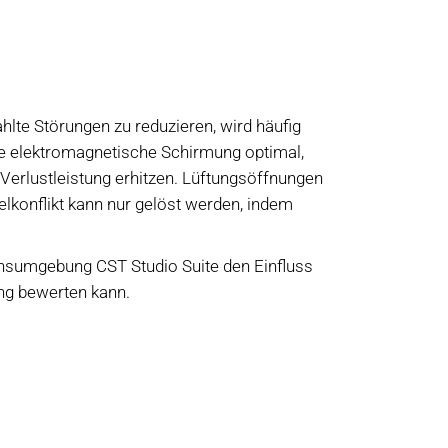
lte Störungen zu reduzieren, wird häufig
e elektromagnetische Schirmung optimal,
erlustleistung erhitzen. Lüftungsöffnungen
elkonflikt kann nur gelöst werden, indem
onsumgebung CST Studio Suite den Einfluss
ng bewerten kann.