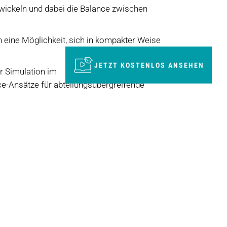
wickeln und dabei die Balance zwischen
 eine Möglichkeit, sich in kompakter Weise
JETZT KOSTENLOS ANSEHEN
er Simulation im
e-Ansätze für abteilungsübergreifende