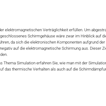
 elektromagnetischen Verträglichkeit erfüllen. Um abgestrah
t geschlossenes Schirmgehäuse wäre zwar im Hinblick auf di
ren, da sich die elektronischen Komponenten aufgrund der V
s negativ auf die elektromagnetische Schirmung aus. Dieser Zi
rden.
as Thema Simulation erfahren Sie, wie man mit der Simulati
auf das thermische Verhalten als auch auf die Schirmdämpfu
n