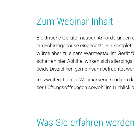
Zum Webinar Inhalt
Elektrische Geräte müssen Anforderungen der
ein Schirmgehäuse eingesetzt. Ein komplet
würde aber zu einem Wärmestau im Gerät füh
schaffen hier Abhilfe, wirken sich allerding
beide Disziplinen gemeinsam betrachtet we
Im zweiten Teil der Webinarserie rund um d
der Lüftungsöffnungen sowohl im Hinblick 
Was Sie erfahren werde