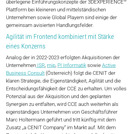
®
überlegene Einführungskonzepte der 3DEXPERIENCE
Plattform bei kleineren und mittelständischen
Unternehmen sowie Global Playern sind einige der
gemeinsam avisierten Handlungsfelder.
Agilität im Frontend kombiniert mit Stärke
eines Konzerns
Analog der in 2022-2023 erfolgten Akquisitionen der
Unternehmen
ISR
,
mip
,
PI Informatik
sowie
Active
Business Consult
(Österreich) folgt die CENIT der
klaren Strategie, die Eigenständigkeit, Agilität und die
Entscheidungsfähigkeit der CCE zu erhalten. Um volles
Potenzial aus der Akquisition und den geplanten
Synergien zu entfalten, wird CCE auch weiterhin als
eigenständiges Unternehmen von Geschäftsführer
Marc Holtermann geführt und tritt künftig mit dem
Zusatz „a CENIT Company“ im Markt auf. Mit dem